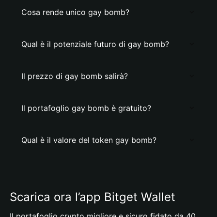
Cosa rende unico gay bomb?
Qual è il potenziale futuro di gay bomb?
Il prezzo di gay bomb salirà?
Il portafoglio gay bomb è gratuito?
Qual è il valore del token gay bomb?
Scarica ora l’app Bitget Wallet
Il portafoglio crypto migliore e sicuro fidato da 40