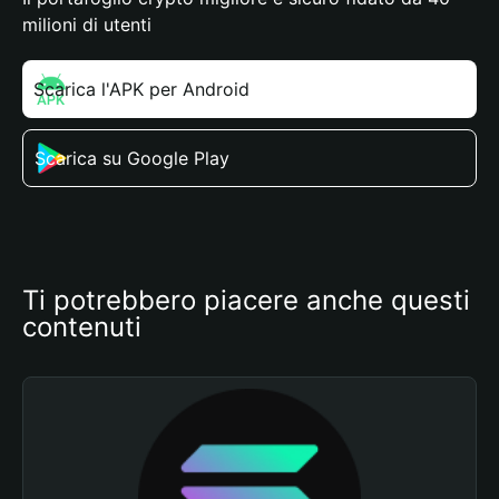
milioni di utenti
Scarica l'APK per Android
Scarica su Google Play
Ti potrebbero piacere anche questi 
contenuti