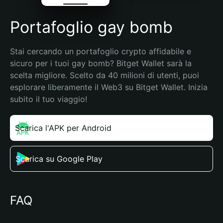
Portafoglio gay bomb
Stai cercando un portafoglio crypto affidabile e 
sicuro per i tuoi gay bomb? Bitget Wallet sarà la 
scelta migliore. Scelto da 40 milioni di utenti, puoi 
esplorare liberamente il Web3 su Bitget Wallet. Inizia 
subito il tuo viaggio!
Scarica l'APK per Android
Scarica su Google Play
FAQ