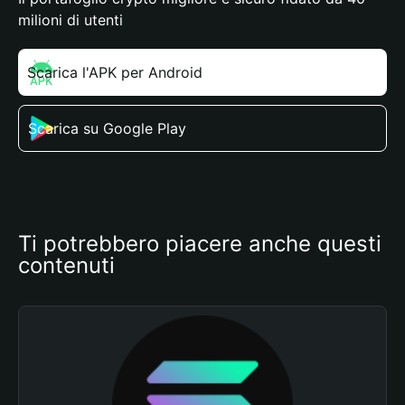
milioni di utenti
Scarica l'APK per Android
Scarica su Google Play
Ti potrebbero piacere anche questi 
contenuti