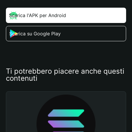
Scarica l'APK per Android
Scarica su Google Play
Ti potrebbero piacere anche questi 
contenuti