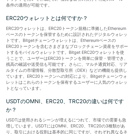
条件の適用が可能です。
ERC20ウォレットとは何ですか？
ERC20ウォレットは、ERC20トークン規格に準拠したEthereum
ベースのトークンを保管するために設計されたデジタルウォレッ
トです。Bitgetチェーンウォレットは、Ethereumベースの
ERC20トークンを含むさまざまなブロックチェーン資産をサポー
トするモバイルウォレットです。Bitget ERC20ウォレットを使
うことで、ユーザーはERC20トークンを簡単に保管・管理でき、
残高の確認や送受信も可能です。さらに、マルチ通貨対応、リア
ルタイムの市場情報、分散型取引所（DEX）などの機能も提供し
ています。ERC20トークンへの対応により、Bitgetチェーンウォ
レットはこれらのトークンを保有するユーザーに人気のウォレッ
トとなっています。
USDTのOMNI、ERC20、TRC20の違いは何です
か？
USDTは使用されるシーンが増えるにつれて、市場での需要も急
増しています。USDTにはOMNI、ERC20、TRC20の3種類があ
り、取引における役割は基本的に同じですが、それぞれ異なるネ