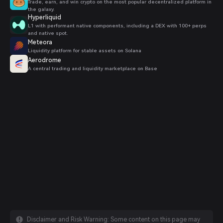
Trade, earn, and win crypto on the most popular decentralized platform in
the galaxy.
Hyperliquid
L1 with performant native components, including a DEX with 100+ perps
and native spot.
Meteora
Liquidity platform for stable assets on Solana
Aerodrome
A central trading and liquidity marketplace on Base
Disclaimer and Risk Warning: Some content on this page may