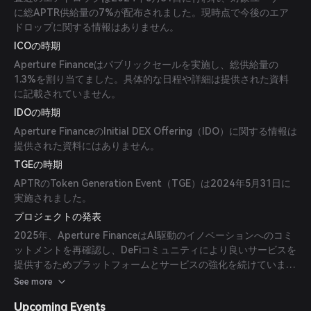
に総APTR供給量の7%が配布されました。現時点で今後のエア
ドロップに関する情報はありません。
ICOの時期
Aperture Financeはパブリックセールを実施し、総供給量の
1.3%を割り当てました。具体的な日程や詳細は提供された資料
に記載されていません。
IDOの時期
Aperture FinanceのInitial DEX Offering（IDO）に関する情報は
提供された資料にはありません。
TGEの時期
APTRのToken Generation Event（TGE）は2024年5月31日に
実施されました。
プロジェクトの発表
2025年、Aperture FinanceはAI駆動のイノベーションへのコミ
ットメントを再確認し、DeFiコミュニティにより良いサービスを
提供するためプラットフォームとサービスの強化を続けていま
す。
See more
Upcoming Events