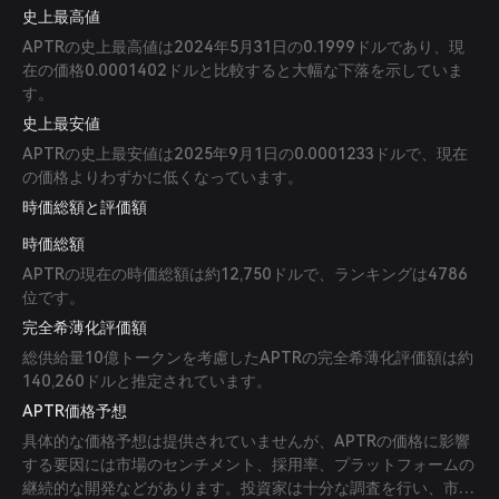
史上最高値
APTRの史上最高値は2024年5月31日の0.1999ドルであり、現
在の価格0.0001402ドルと比較すると大幅な下落を示していま
す。
史上最安値
APTRの史上最安値は2025年9月1日の0.0001233ドルで、現在
の価格よりわずかに低くなっています。
時価総額と評価額
時価総額
APTRの現在の時価総額は約12,750ドルで、ランキングは4786
位です。
完全希薄化評価額
総供給量10億トークンを考慮したAPTRの完全希薄化評価額は約
140,260ドルと推定されています。
APTR価格予想
具体的な価格予想は提供されていませんが、APTRの価格に影響
する要因には市場のセンチメント、採用率、プラットフォームの
継続的な開発などがあります。投資家は十分な調査を行い、市場