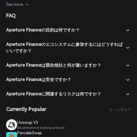
状況を考慮した上で投資判断を行うべきです。
See more
FAQ
Aperture Financeの目的は何ですか？
Aperture Financeのエコシステムに参加するにはどうすれば
いいですか？
Aperture Financeは競合他社と何が違いますか？
Aperture Financeは安全ですか？
Aperture Financeに関連するリスクは何ですか？
Currently Popular
もっと見る >
Uniswap V3
Decentralized trading protocol
PancakeSwap