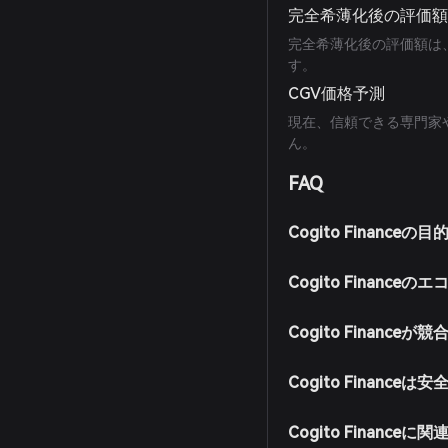
完全希薄化後の評価
完全希薄化後の評価額は、
す。
CGV価格予測
現在、信頼できる専門家
ん。
FAQ
Cogito Finance
Cogito Financ
Cogito Finan
Cogito Finance
Cogito Financ