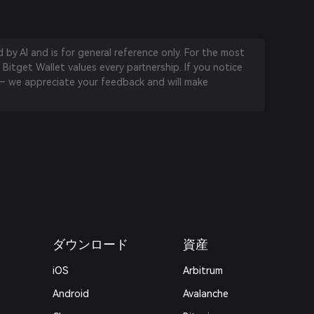
by AI and is for general reference only. For the most
 Bitget Wallet values every partnership. If you notice
 we appreciate your feedback and will make
ダウンロード
資産
iOS
Arbitrum
Android
Avalanche