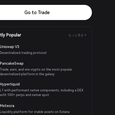
Go to Trade
tly Popular
もっと見る >
Uniswap V3
Decentralized trading protocol
PancakeSwap
Trade, earn, and win crypto on the most popular
decentralized platform in the galaxy.
Hyperliquid
L1 with performant native components, including a DEX
with 100+ perps and native spot.
Meteora
Liquidity platform for stable assets on Solana