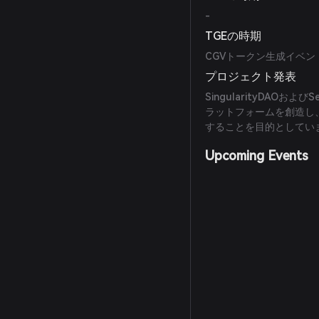
-
TGEの時期
CGVトークン生成イベン
プロジェクト発表
SingularityDAO
ラットフォームを創造し、
することを目的としてい
Upcoming Events