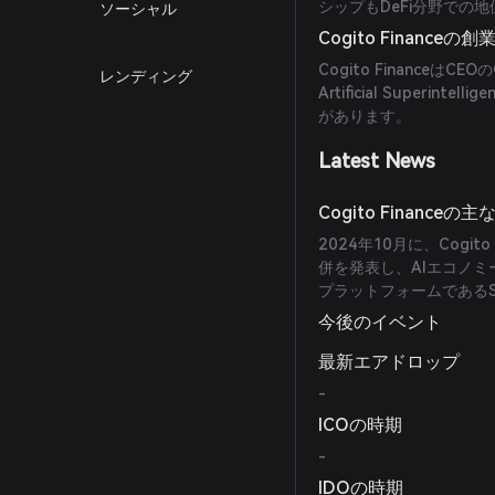
シップもDeFi分野での
ソーシャル
Cogito Finance
Cogito FinanceはCEO
レンディング
Artificial Superinte
があります。
Latest News
Cogito Financ
2024年10月に、Cogito 
併を発表し、AIエコノミー
プラットフォームであるSing
今後のイベント
最新エアドロップ
-
ICOの時期
-
IDOの時期