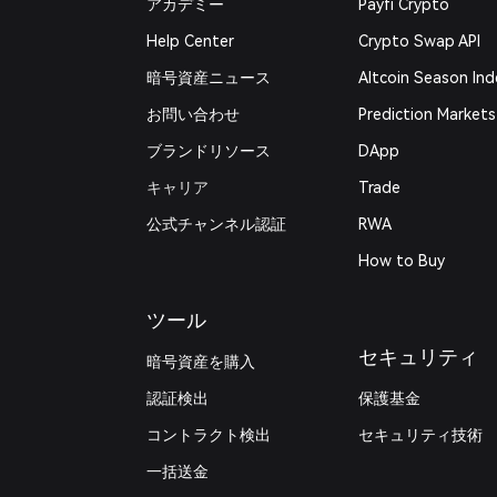
アカデミー
Payfi Crypto
Help Center
Crypto Swap API
暗号資産ニュース
Altcoin Season Ind
お問い合わせ
Prediction Markets
ブランドリソース
DApp
キャリア
Trade
公式チャンネル認証
RWA
How to Buy
ツール
セキュリティ
暗号資産を購入
認証検出
保護基金
コントラクト検出
セキュリティ技術
一括送金