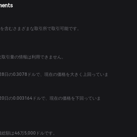
ments
tomを含むさまざまな取引所で取引可能です。
日次取引量の情報は利用できません。
28日の0.3078ドルで、現在の価格を大きく上回っていま
20日の0.003164ドルで、現在の価格を下回っていま
価総額は46万5,000ドルです。