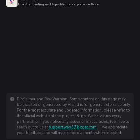
A central trading and liquidity marketplace on Base
Disclaimer and Risk Warning: Some content on this page may
be assisted or generated by AI and is for general reference only.
For the most accurate and updated information, please refer to
the official website of the project. Bitget Wallet values every
partnership. If you notice any issues or inaccuracies, feel free to
reach out to us at
support.web3@bitget.com
— we appreciate
your feedback and will make improvements where needed.