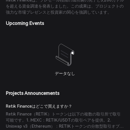
Retik Financeは、プレセール段階の成功裏の完了と3,200万ドル
を超える資金調達を発表しました。この成果は、プロジェクトの
強力な市場プレゼンスと投資家の関心を強調しています。
Upcoming Events
データなし
Projects Announcements
Retik Financeはどこで買えますか？
Retik Finance（RETIK）トークンは以下の複数の取引所で取引
可能です。1. MEXC：RETIK/USDTの取引ペアを提供。2.
Uniswap v3（Ethereum）：RETIKトークンの分散型取引オプシ