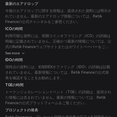
最新のエアドロップ
今後のエアドロップに関する情報は、提供された資料には明示さ
れていません。最新のエアドロップ情報については、Retik
Financeの公式チャンネルをご参照ください。
ICOの時間
利用可能な資料には、初期コインオファリング（ICO）の詳細は
明確に記載されていません。正確かつ最新の情報については、公
式のRetik Financeウェブサイトまたはホワイトペーパーをご確
認ください。
See more
IDOの時間
現時点の資料には、初期DEXオファリング（IDO）の詳細は記載
されていません。最新情報については、Retik Financeの公式発
表を確認することをお勧めします。
TGEの時間
トークンジェネレーションイベント（TGE）の詳細は、提供され
た情報には含まれていません。最新の情報については、Retik
Financeの公式プラットフォームをご覧ください。
プロジェクトの発表