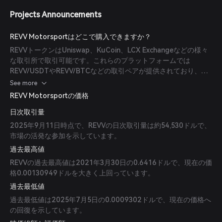
Projects Announcements
REVV Motorsportはどこで購入できますか？
REVVトークンはUniswap、KuCoin、LCX Exchangeなどの様々
な取引所で取引可能です。これらのプラットフォームでは
REVV/USDTやREVV/BTCなどの取引ペアが提供されており、ユ
ーザーに流動性とアクセス性を提供しています。
See more
REVV Motorsportの価格
日次取引量
2025年9月11日時点で、REVVの日次取引量は約54,530ドルで、
市場の活発な参加を示しています。
過去最高値
REVVの過去最高値は2021年3月30日の0.6416ドルで、現在の価
格0.00130949ドルを大きく上回っています。
過去最低値
過去最低値は2025年7月5日の0.0009302ドルで、現在の価格へ
の回復を示しています。