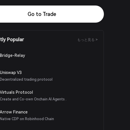
Go to Trade
tly Popular
もっと見る >
Bridge-Relay
Uniswap V3
Decentralized trading protocol
Virtuals Protocol
Create and Co-own Onchain AI Agents .
Arrow Finance
Native CDP on Robinhood Chain