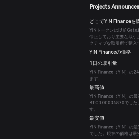
Projects Announce
どこでYIN Financ
YINトークンは以前Ga
停止しており主要な取引
クティブな取引所で購入
YIN Financeの価格
1日の取引量
YIN Finance（Y
ます。
最高値
YIN Finance（YIN
BTC0.00004870
す。
最安値
YIN Finance（YIN）
でした。現在の価格は最