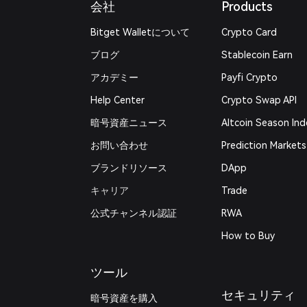
会社
Products
Bitget Walletについて
Crypto Card
ブログ
Stablecoin Earn
アカデミー
Payfi Crypto
Help Center
Crypto Swap API
暗号資産ニュース
Altcoin Season Ind
お問い合わせ
Prediction Markets
ブランドリソース
DApp
キャリア
Trade
公式チャンネル認証
RWA
How to Buy
ツール
セキュリティ
暗号資産を購入