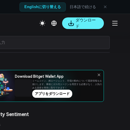
日本語で続ける
Englishに切り替える
ダウンロー
ド
Download Bitget Wallet App
ミームコイン、AIエージェント、市場の動向について最新情報をお
届けします。事前にガス代トークンを用意する必要がなく、人気の
ある資産を簡単に取引できます！
アプリをダウンロード
ty Sentiment
s