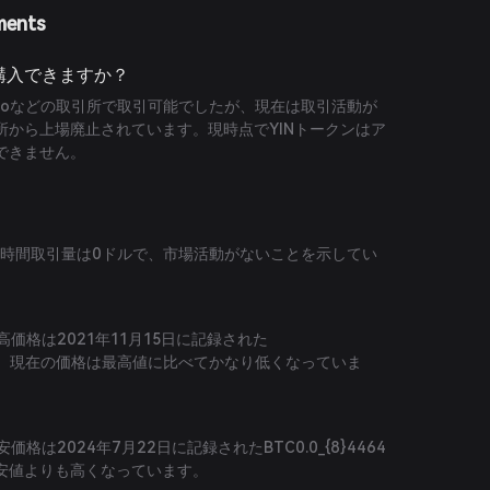
ments
eを購入できますか？
te.ioなどの取引所で取引可能でしたが、現在は取引活動が
所から上場廃止されています。現時点でYINトークンはア
できません。
IN）の24時間取引量は0ドルで、市場活動がないことを示してい
）の最高価格は2021年11月15日に記録された
でした。現在の価格は最高値に比べてかなり低くなっていま
の最安価格は2024年7月22日に記録されたBTC0.0_{8}4464
安値よりも高くなっています。