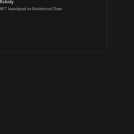
Robidy
NFT launchpad on Robinhood Chain