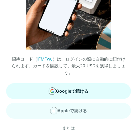
招待コード（
iFMFwu
）は、ログインの際に自動的に紐付け
られます。カードを開設して、最大20 USDを獲得しましょ
う。
Googleで続ける
Appleで続ける
または