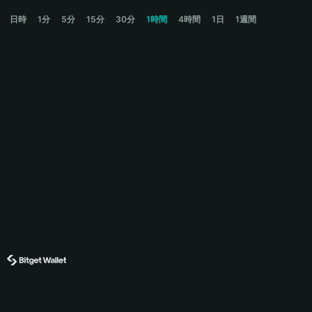
$ALPHA Price Chart
日時
1分
5分
15分
30分
1時間
4時間
1日
1週間