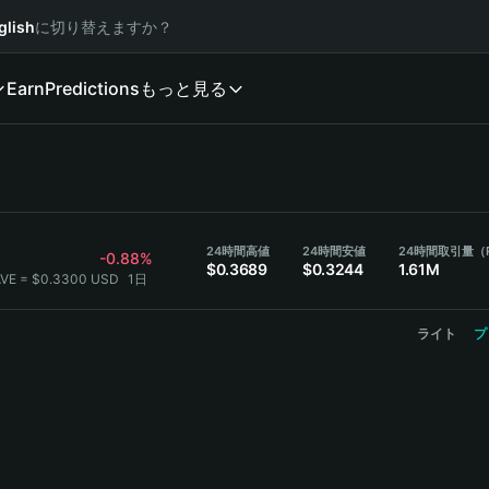
glish
に切り替えますか？
Earn
Predictions
もっと見る
24時間高値
24時間安値
24時間取引量（
-0.88%
$0.3689
$0.3244
1.61M
AVE = $0.3300 USD
1日
ライト
プ