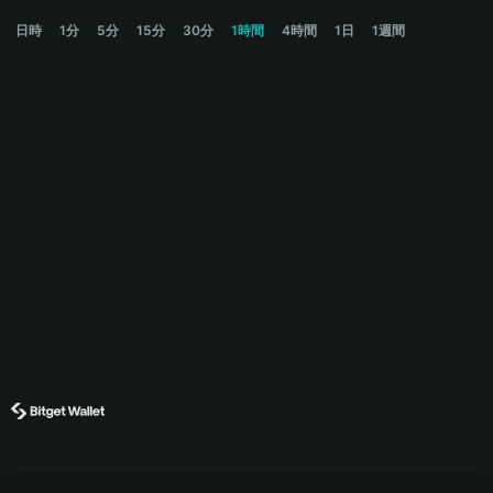
DORGO Price Chart
日時
1分
5分
15分
30分
1時間
4時間
1日
1週間