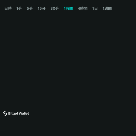
KBT Price Chart
日時
1分
5分
15分
30分
1時間
4時間
1日
1週間