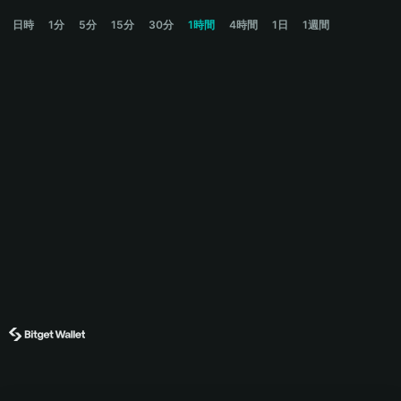
FETCHR Price Chart
日時
1分
5分
15分
30分
1時間
4時間
1日
1週間