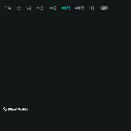
SPECTRA Price Chart
日時
1分
5分
15分
30分
1時間
4時間
1日
1週間