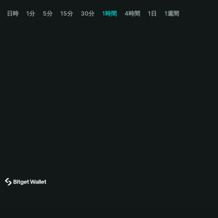
AEGON Price Chart
日時
1分
5分
15分
30分
1時間
4時間
1日
1週間