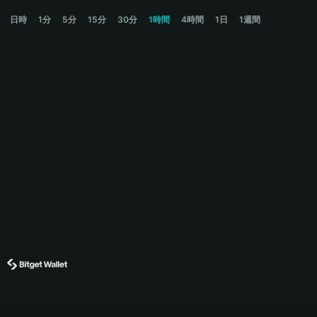
OVPP Price Chart
日時
1分
5分
15分
30分
1時間
4時間
1日
1週間