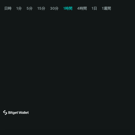
BIZ Price Chart
日時
1分
5分
15分
30分
1時間
4時間
1日
1週間