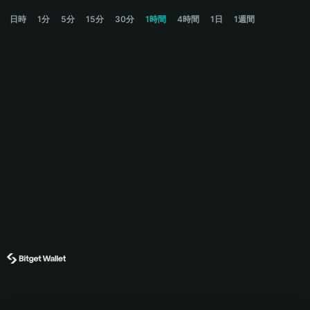
B20 Price Chart
日時
1分
5分
15分
30分
1時間
4時間
1日
1週間