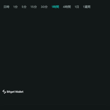
RWAGMI Price Chart
日時
1分
5分
15分
30分
1時間
4時間
1日
1週間