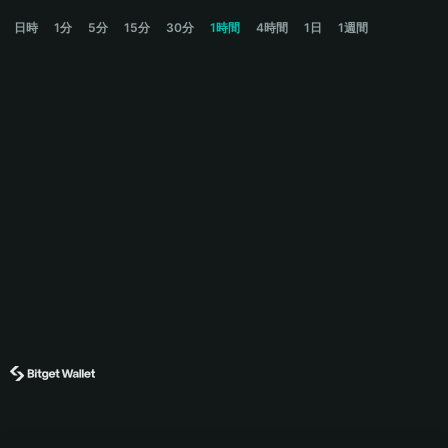
SHOGUN Price Chart
日時
1分
5分
15分
30分
1時間
4時間
1日
1週間