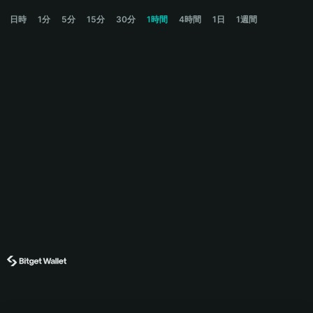
PIEVERSE Price Chart
日時
1分
5分
15分
30分
1時間
4時間
1日
1週間