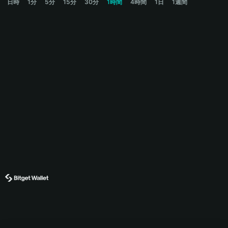
日時
1分
5分
15分
30分
1時間
4時間
1日
1週間