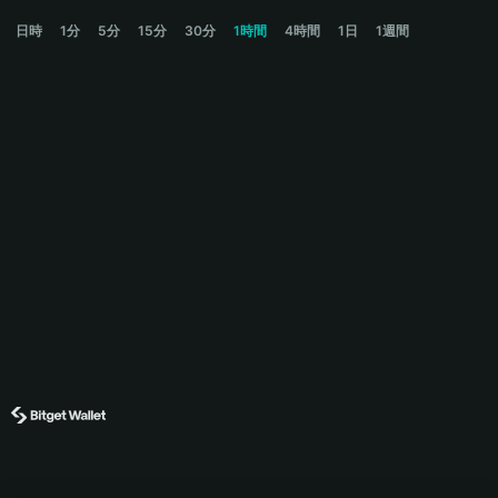
REKT Price Chart
日時
1分
5分
15分
30分
1時間
4時間
1日
1週間