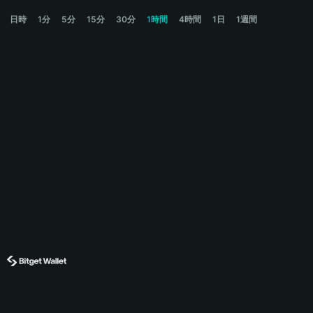
OL Price Chart
日時
1分
5分
15分
30分
1時間
4時間
1日
1週間