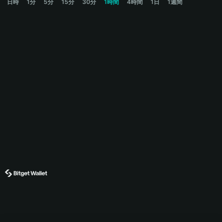
日時
1分
5分
15分
30分
1時間
4時間
1日
1週間