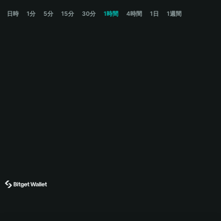
BSB Price Chart
日時
1分
5分
15分
30分
1時間
4時間
1日
1週間