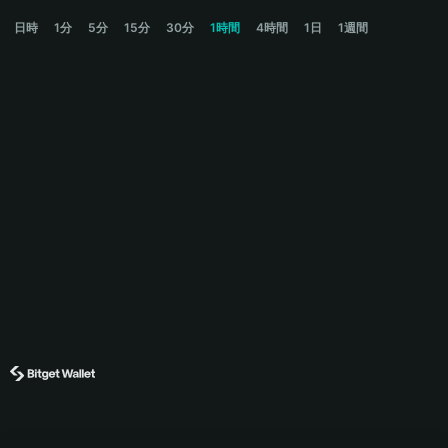
AGT Price Chart
日時
1分
5分
15分
30分
1時間
4時間
1日
1週間