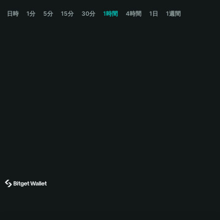
FREEDOM Price Chart
日時
1分
5分
15分
30分
1時間
4時間
1日
1週間