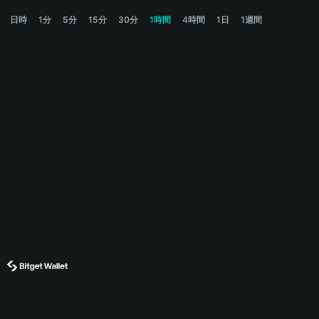
OPN Price Chart
日時
1分
5分
15分
30分
1時間
4時間
1日
1週間