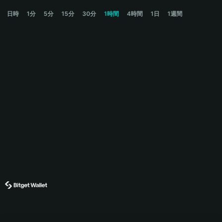
GPTG Price Chart
日時
1分
5分
15分
30分
1時間
4時間
1日
1週間