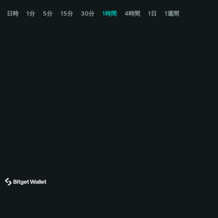
哈基米 Price Chart
日時
1分
5分
15分
30分
1時間
4時間
1日
1週間