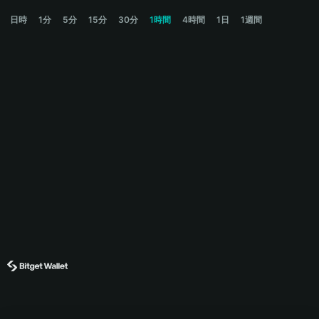
TRADOOR Price Chart
日時
1分
5分
15分
30分
1時間
4時間
1日
1週間