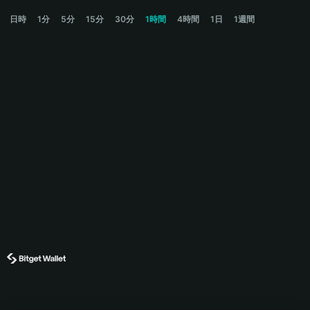
稳住我们能赢 Price Chart
日時
1分
5分
15分
30分
1時間
4時間
1日
1週間