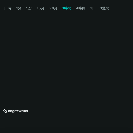
SIREN Price Chart
日時
1分
5分
15分
30分
1時間
4時間
1日
1週間