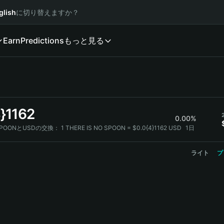
glish
に切り替えますか？
Earn
Predictions
もっと見る
}1162
0.00%
O SPOONとUSDの交換：
1 THERE IS NO SPOON = $0.0{4}1162 USD
1日
ライト
プ