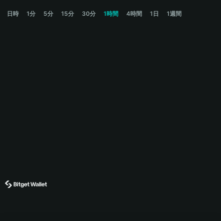
癞格宝 Price Chart
日時
1分
5分
15分
30分
1時間
4時間
1日
1週間