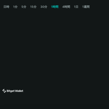
BANANACAT Price Chart
日時
1分
5分
15分
30分
1時間
4時間
1日
1週間