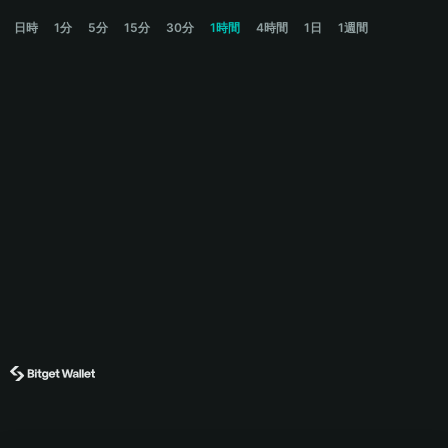
预测马 Price Chart
日時
1分
5分
15分
30分
1時間
4時間
1日
1週間