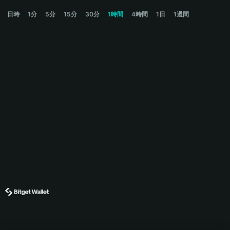
TRIA Price Chart
日時
1分
5分
15分
30分
1時間
4時間
1日
1週間