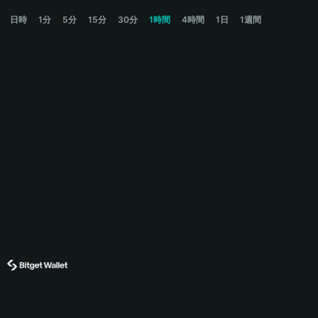
PRL Price Chart
日時
1分
5分
15分
30分
1時間
4時間
1日
1週間