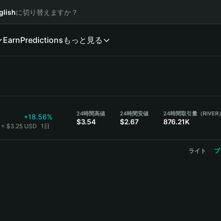
glish
に切り替えますか？
Earn
Predictions
もっと見る
24時間高値
24時間安値
24時間取引量（RIVER
+18.56%
$3.54
$2.67
876.21K
 = $3.25 USD
1日
ライト
プ