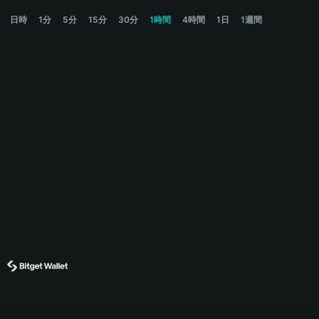
PEPE Price Chart
日時
1分
5分
15分
30分
1時間
4時間
1日
1週間