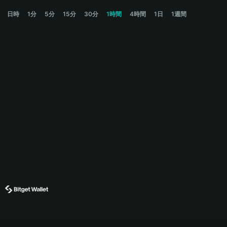
OBOL Price Chart
日時
1分
5分
15分
30分
1時間
4時間
1日
1週間