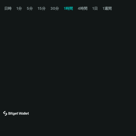
VADER Price Chart
日時
1分
5分
15分
30分
1時間
4時間
1日
1週間