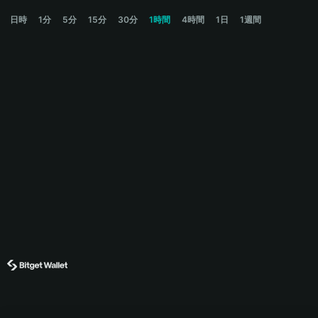
BBBTC Price Chart
日時
1分
5分
15分
30分
1時間
4時間
1日
1週間