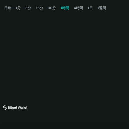
CAT Price Chart
日時
1分
5分
15分
30分
1時間
4時間
1日
1週間