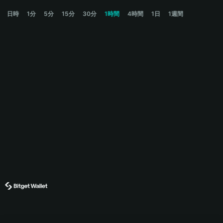
ZRO Price Chart
日時
1分
5分
15分
30分
1時間
4時間
1日
1週間